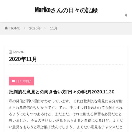
Marikoさんの日々の記録
2020年
11月
HOME
MONTH
2020年11月
日々の学び
批判的な意見との向き合い方[日々の学び]2020.11.30
私の発信が弱い理由がわかっています。 それは批判的な意見に自分が耐
えられる自信がないからです。 でも、少しずつ何を言われても耐えられ
るようになりつつあるけど、まだまだ、それに耐える練習も必要だなと
思いました。 今日の学び いい意見をもらえると自信になるけど、よくな
い意見をもらうと私は酷く沈んでしまう。 よくない意見もチャンスだと