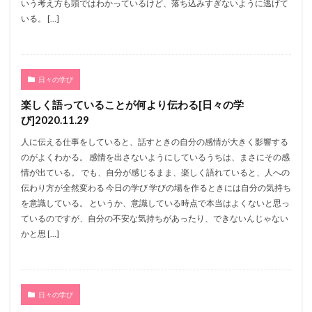
いう考え方も頭ではわかっているけど、落ち込みすぎないように逃げて
いる。 […]
日々の学び
楽しく語っていることが何より伝わる[日々の学
び]2020.11.29
人に伝える仕事をしていると、話すときの自分の感情が大きく影響する
のがよくわかる。 感情を出さないようにしているうちは、まさにその感
情が出ている。 でも、自分が感じるまま、楽しく語れていると、人への
伝わり方が全然変わる 今日の学び 学びの場を作るときには自分の気持ち
を意識している。 というか、意識している時点で本当はよくないと思っ
ているのですが、自分の不安な気持ちがあったり、できないんじゃない
かと思 […]
日々の学び