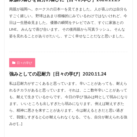
両親が福岡へ。ホークスの日本一を見てきました。 人が喜ぶのは自分も
すごく嬉しい。 野球はあまり積極的にみているわけではないけれど、今
日は一生懸命見ました。 優勝の瞬間をテレビでみて、すぐに家族との
LINE。 みんなで喜び合います。 その後両親から写真ラッシュ。 そんな
姿を見れることがありがたいし、すごく幸せなことだなと思いました。
日々の学び
強みとしての忍耐力［日々の学び］2020.11.24
私は忍耐力がすごくあると思っています。 辛いことがあっても、耐えら
れるチカラがあると思っています。 それは、ここ数年辛いことがあって
も、耐えて生きているからです。 今日の学び 強みは時として弱みになり
ます。 いいところも出しすぎたら弱みになります。 例えば耐えすぎた
ら、精神に悪さを来すことがあります。 今は耐えるときだと思い過ぎ
て、我慢しすぎると心が耐えられなくなる。 でも、自分が耐えられる強
みが […]