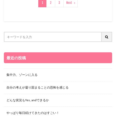
1
2
3
Next
最近の投稿
集中力、ゾーンに入る
自分の考えが凝り固まることの恐怖を感じる
どんな状況もYes, andできるか
やっぱり毎日続けてきたのはすごい！