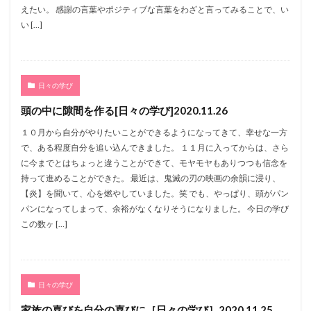
えたい。 感謝の言葉やポジティブな言葉をわざと言ってみることで、い
い […]
日々の学び
頭の中に隙間を作る[日々の学び]2020.11.26
１０月から自分がやりたいことができるようになってきて、幸せな一方
で、ある程度自分を追い込んできました。 １１月に入ってからは、さら
に今までとはちょっと違うことができて、モヤモヤもありつつも信念を
持って進めることができた。 最近は、鬼滅の刃の映画の余韻に浸り、
【炎】を聞いて、心を燃やしていました。笑 でも、やっぱり、頭がパン
パンになってしまって、余裕がなくなりそうになりました。 今日の学び
この数ヶ […]
日々の学び
家族の喜びを自分の喜びに［日々の学び］2020.11.25