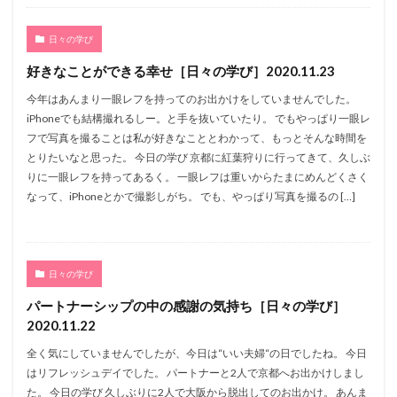
日々の学び
好きなことができる幸せ［日々の学び］2020.11.23
今年はあんまり一眼レフを持ってのお出かけをしていませんでした。
iPhoneでも結構撮れるしー。と手を抜いていたり。 でもやっぱり一眼レ
フで写真を撮ることは私が好きなこととわかって、もっとそんな時間を
とりたいなと思った。 今日の学び 京都に紅葉狩りに行ってきて、久しぶ
りに一眼レフを持ってあるく。 一眼レフは重いからたまにめんどくさく
なって、iPhoneとかで撮影しがち。 でも、やっぱり写真を撮るの […]
日々の学び
パートナーシップの中の感謝の気持ち［日々の学び］
2020.11.22
全く気にしていませんでしたが、今日は“いい夫婦“の日でしたね。 今日
はリフレッシュデイでした。 パートナーと2人で京都へお出かけしまし
た。 今日の学び 久しぶりに2人で大阪から脱出してのお出かけ。 あんま