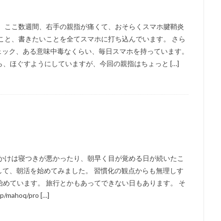
。 ここ数週間、右手の親指が痛くて、おそらくスマホ腱鞘炎
こと、書きたいことを全てスマホに打ち込んでいます。 さら
ェック、ある意味中毒なくらい、毎日スマホを持っています。
、ほぐすようにしていますが、今回の親指はちょっと […]
っかけは寝つきが悪かったり、朝早く目が覚める日が続いたこ
生かして、朝活を始めてみました。 習慣化の観点からも無理しす
めています。 旅行とかもあってできない日もあります。 そ
ahoq/pro […]