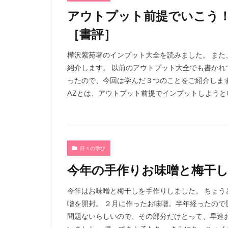
アウトプット前提でいこう
［書評］
樺沢紫苑著のインプット大全を読みました。 ま
紹介します。 以前のアウトプット大全でも書か
ったので、今回は学んだ３つのことをご紹介します
AZとは、アウトプット前提でインプットしようとい
日々の学び
今年の手作りお味噌と梅干
今年はお味噌と梅干しを手作りしました。 ちょう
噌を開封。 ２月に作ったお味噌。半年経ったので
問題ないらしいので、その部分だけとって、早速お