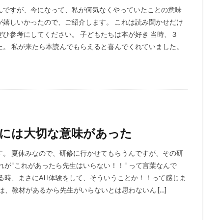
んですが、今になって、私が何気なくやっていたことの意味
が嬉しいかったので、ご紹介します。 これは読み聞かせだけ
ひ参考にしてください。 子どもたちは本が好き 当時、３
た。 私が来たら本読んでもらえると喜んでくれていました。
葉には大切な意味があった
す。 夏休みなので、研修に行かせてもらうんですが、その研
れが“これがあったら先生はいらない！！“ って言葉なんで
る時、まさにAH体験をして、そういうことか！！って感じま
は、教材があるから先生がいらないとは思わないん […]