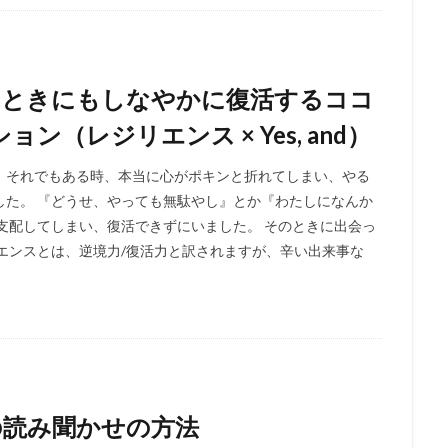
たときにもしなやかに復活するココ
（レジリエンス × Yes, and）
、それでもある時、本当に心がポキンと折れてしまい、やる
した。 『どうせ、やっても無駄やし』とか『わたしになんか
支配してしまい、復活できずにいました。 そのときに出会っ
エンスとは、逆境力/復活力と訳されますが、辛い出来事な
の読み聞かせの方法