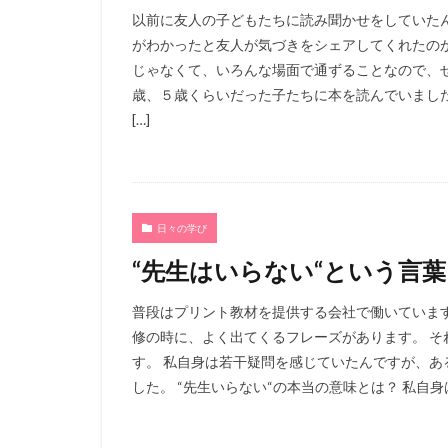
以前に友人の子どもたちに読み聞かせをしていた
がわかったと友人が気づきをシェアしてくれたの
じゃなくて、いろんな場面で通ずることなので、ぜ
歳、５歳くらいだった子たちに本を読んでいまし
[…]
日々の学び
“先生はいらない“という言
普段はプリント教材を提供する会社で働いていま
修の時に、よく出てくるフレーズがあります。 そ
す。 私自身は若干疑問を感じていたんですが、あ
した。 “先生いらない“の本当の意味とは？ 私自身