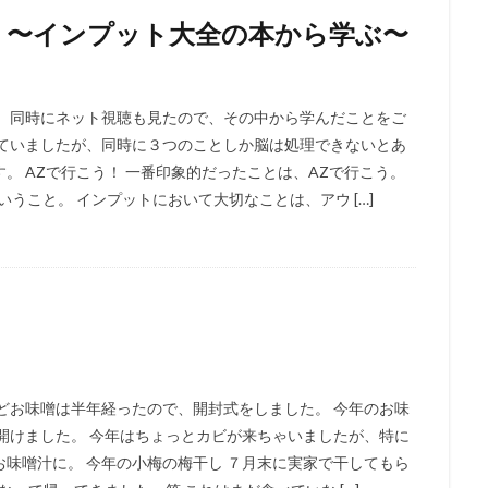
！〜インプット大全の本から学ぶ〜
た、同時にネット視聴も見たので、その中から学んだことをご
れていましたが、同時に３つのことしか脳は処理できないとあ
。 AZで行こう！ 一番印象的だったことは、AZで行こう。
うこと。 インプットにおいて大切なことは、アウ […]
し
どお味噌は半年経ったので、開封式をしました。 今年のお味
開けました。 今年はちょっとカビが来ちゃいましたが、特に
味噌汁に。 今年の小梅の梅干し ７月末に実家で干してもら