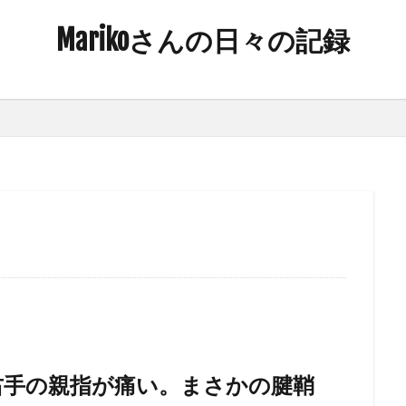
Marikoさんの日々の記録
右手の親指が痛い。まさかの腱鞘