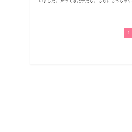
いました。 帰ってきた子たち。 さらにちっちゃく
1