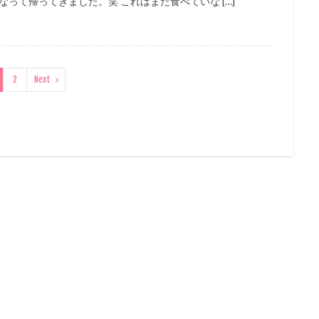
なって帰ってきました。笑 これはまだ食べていな […]
2
Next