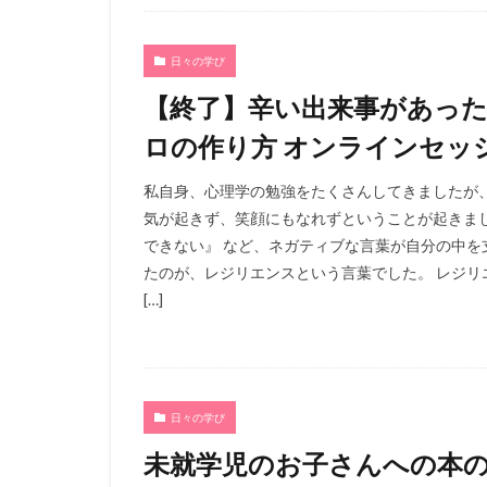
日々の学び
【終了】辛い出来事があっ
ロの作り方 オンラインセッション
私自身、心理学の勉強をたくさんしてきましたが
気が起きず、笑顔にもなれずということが起きま
できない』 など、ネガティブな言葉が自分の中を
たのが、レジリエンスという言葉でした。 レジリ
[…]
日々の学び
未就学児のお子さんへの本