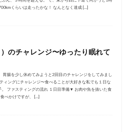
0kmくらいは走ったかな！ なんとなく達成 […]
目）のチャレンジ〜ゆったり眠れて
 胃腸を少し休めてみようと2回目のチャレンジをしてみまし
スティングにチャレンジ〜食べることが大好きな私でも１日な
目の様子。 ファスティングの流れ １日目準備▼ お肉や魚を抜いた食
食べかけですが、 […]