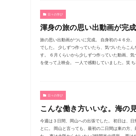
日々の学び
渾身の旅の思い出動画が完成
旅の思い出動画がついに完成。 自身初の４６分。
でした。 少しずつ作っていたら、気づいたらこん
す。 ６月くらいから少しずつ作っていた動画、気
を使って上映会。 一人で感動していました。笑 ちなみに
日々の学び
こんな働き方いいな。海の
今週は３日間、岡山への出張でした。 初日は、
とに。 岡山と言っても、最初の二日間は東の方、
た。 東は大阪からだいたい2時間半の場所。 西は