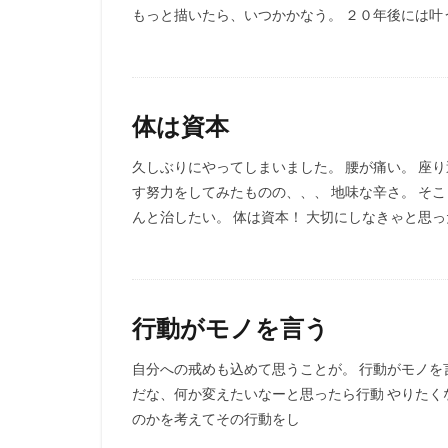
もっと描いたら、いつかかなう。 ２０年後には
体は資本
久しぶりにやってしまいました。 腰が痛い。 座
す努力をしてみたものの、、、 地味な辛さ。 そ
んと治したい。 体は資本！ 大切にしなきゃと思
行動がモノを言う
自分への戒めも込めて思うことが。 行動がモノを
だな、何か変えたいなーと思ったら行動 やりた
のかを考えてその行動をし