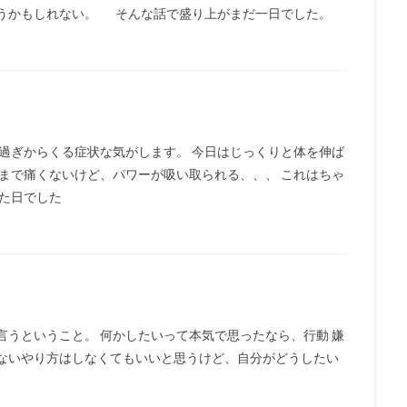
叶うかもしれない。 そんな話で盛り上がまだ一日でした。
り過ぎからくる症状な気がします。 今日はじっくりと体を伸ば
こまで痛くないけど、パワーが吸い取られる、、、 これはちゃ
った日でした
言うということ。 何かしたいって本気で思ったなら、行動 嫌
くないやり方はしなくてもいいと思うけど、自分がどうしたい