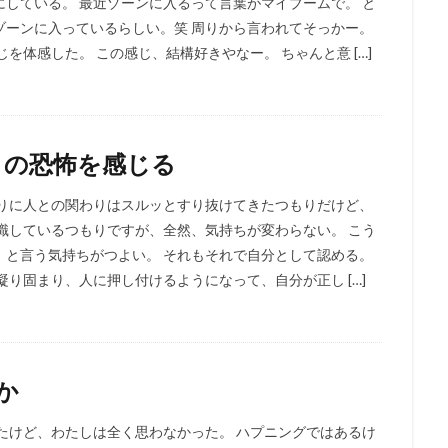
している。 最近ゾーンに入るって言葉がマイブームで。 と
ゾーンに入っているらしい。笑 周りから言われてそっかー。
を体感した。 この感じ、結構好きやなー。 ちゃんと意 […]
との恐怖を感じる
なりに人との関わりはスルッとすり抜けてきたつもりだけど、
識しているつもりですが、全然、気持ちが変わらない。 こう
！と言う気持ちがつよい。 それもそれで自分として認める。
り固まり、人に押し付けるようになって、自分が正し […]
るか
たけど、わたしは全く思わなかった。 ハプニングではあるけ