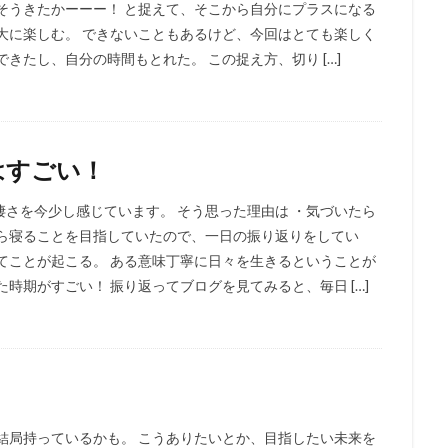
そうきたかーーー！ と捉えて、そこから自分にプラスになる
大に楽しむ。 できないこともあるけど、今回はとても楽しく
きたし、自分の時間もとれた。 この捉え方、切り […]
はすごい！
さを今少し感じています。 そう思った理由は ・気づいたら
から寝ることを目指していたので、一日の振り返りをしてい
てことが起こる。 ある意味丁寧に日々を生きるということが
時期がすごい！ 振り返ってブログを見てみると、毎日 […]
結局持っているかも。 こうありたいとか、目指したい未来を