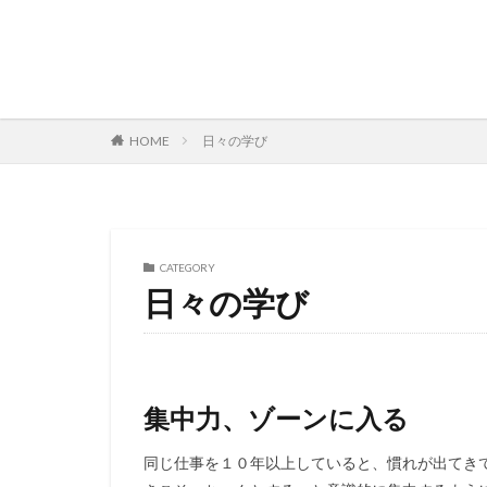
日々の学び
HOME
CATEGORY
日々の学び
集中力、ゾーンに入る
同じ仕事を１０年以上していると、慣れが出てき