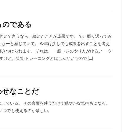
ものである
 強いて言うなら、続いたことが成果です。 で、振り返ってみ
よなーと感じていて。 今年は少しでも成果を出すことを考え
きつけられます。 それは、 ・筋トレのやり方がゆるい ・ウ
けど。笑笑 トレーニングとはしんどいもので […]
わせなことだ
にしている。 その言葉を使うだけで穏やかな気持ちになる。
いつでも使えるのが嬉しい。