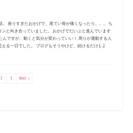
活。 座りすぎたおかげで、尾てい骨が痛くなったり。。。 ち
コンと向き合っていました。 おかげでだいぶと進んでいます
たんですが、動くと気分が変わっていい！ 周りが運動する人
る一日でした。 ブログもそうやけど、続けるだけ […]
2
3
Next