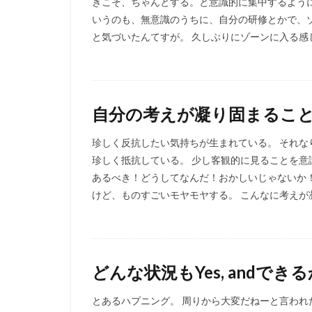
きこそ、ちゃんとする。と意識的に集中するように
いうのも、無意識のうちに、自分の研修とかで、
と気づいたんてすが。 久しぶりにゾーンに入る感じ
自分の考えが凝り固まるこ
珍しく反抗したい気持ちが生まれている。 それ
珍しく抵抗している。 少し客観的に見ることを意
あるべき！どうしてなんだ！おかしいじゃないか
けど、ものすごいモヤモヤする。 こんなに考えが凝
どんな状況もYes, andでき
とあるハプニング。 周りから大変だねーと言われ