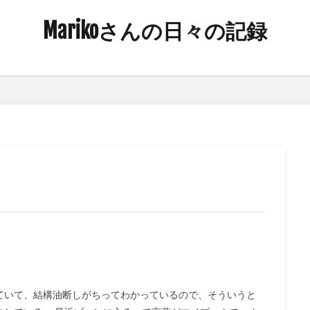
Marikoさんの日々の記録
ていて、結構油断しがちってわかっているので、そういうと