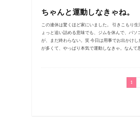
ちゃんと運動しなきゃね。
この連休は驚くほど家にいました。 引きこもり生
ょっと追い詰める意味でも、ジムを休んで、パソ
が、まだ終わらない。笑 今日は用事でお出かけし
が多くて、やっぱり本気で運動しなきゃ。なんて思え
1