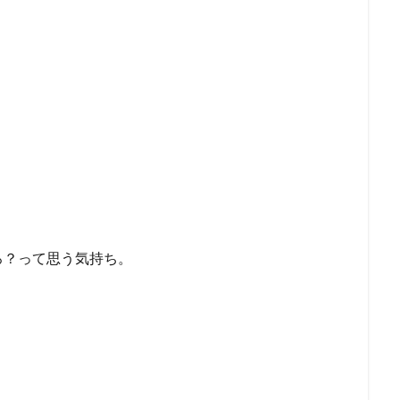
。
ろ？って思う気持ち。