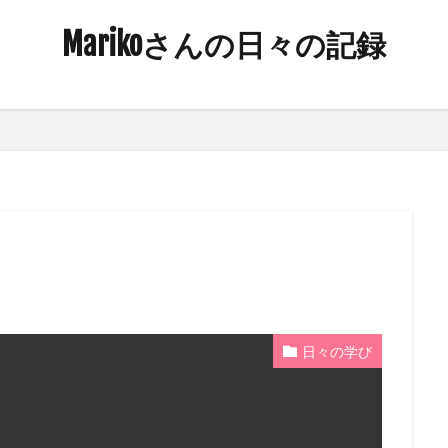
Marikoさんの日々の記録
日々の学び