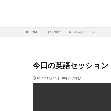
日々の学び
今日の英語セッション
HOME
今日の英語セッション
2018年12月20日
日々の学び