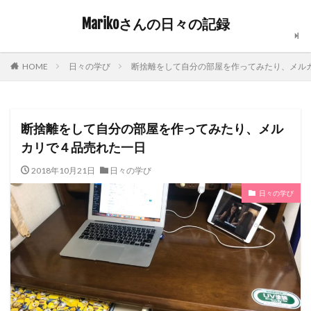
Marikoさんの日々の記録
日々の学び
断捨離をして自分の部屋を作ってみたり、メル
HOME
断捨離をして自分の部屋を作ってみたり、メル
カリで４品売れた一日
2018年10月21日
日々の学び
日々の学び