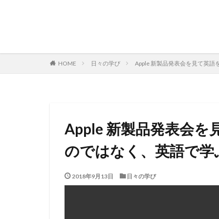
日々の学び
Apple 新製品発表会を見て
HOME
Apple 新製品発表
のではなく、英語で学
2018年9月13日
日々の学び