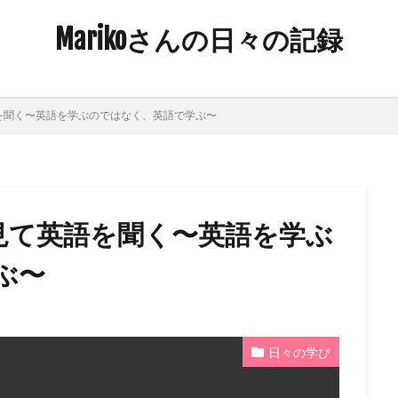
Marikoさんの日々の記録
英語を聞く〜英語を学ぶのではなく、英語で学ぶ〜
会を見て英語を聞く〜英語を学ぶ
ぶ〜
日々の学び