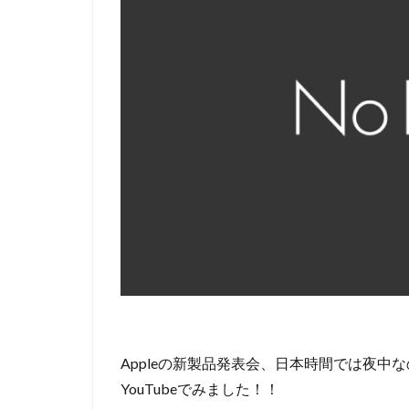
Appleの新製品発表会、日本時間では夜
YouTubeでみました！！