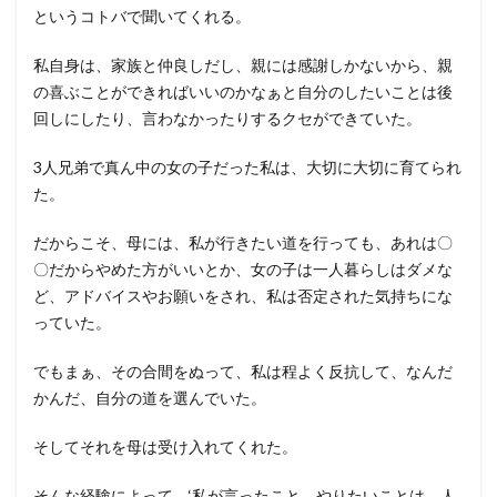
というコトバで聞いてくれる。
私自身は、家族と仲良しだし、親には感謝しかないから、親
の喜ぶことができればいいのかなぁと自分のしたいことは後
回しにしたり、言わなかったりするクセができていた。
3人兄弟で真ん中の女の子だった私は、大切に大切に育てられ
た。
だからこそ、母には、私が行きたい道を行っても、あれは〇
〇だからやめた方がいいとか、女の子は一人暮らしはダメな
ど、アドバイスやお願いをされ、私は否定された気持ちにな
っていた。
でもまぁ、その合間をぬって、私は程よく反抗して、なんだ
かんだ、自分の道を選んでいた。
そしてそれを母は受け入れてくれた。
そんな経験によって、‘私が言ったこと、やりたいことは、人