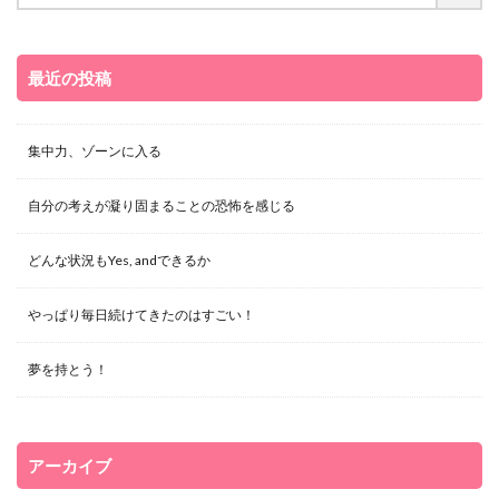
最近の投稿
集中力、ゾーンに入る
自分の考えが凝り固まることの恐怖を感じる
どんな状況もYes, andできるか
やっぱり毎日続けてきたのはすごい！
夢を持とう！
アーカイブ