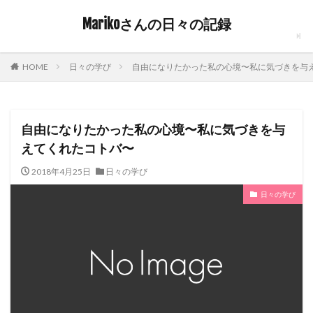
Marikoさんの日々の記録
日々の学び
自由になりたかった私の心境〜私に気づきを与
HOME
自由になりたかった私の心境〜私に気づきを与
えてくれたコトバ〜
2018年4月25日
日々の学び
日々の学び