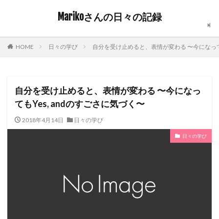
Marikoさんの日々の記録
日々の学び
自分を受け止めると、表情が変わる 〜今になっても
HOME
自分を受け止めると、表情が変わる 〜今になっ
てもYes, andのすごさに気づく〜
2018年4月14日
日々の学び
日々の学び