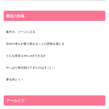
最近の投稿
集中力、ゾーンに入る
自分の考えが凝り固まることの恐怖を感じる
どんな状況もYes, andできるか
やっぱり毎日続けてきたのはすごい！
夢を持とう！
アーカイブ