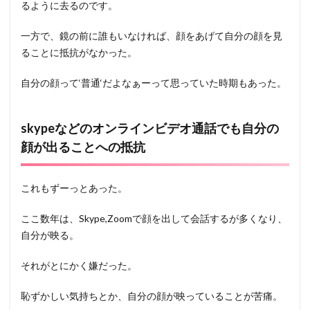
るように去るのです。
一方で、鏡の前に誰もいなければ、顔をあげて自分の顔を見
ることに抵抗がなかった。
自分の顔って‘普通‘だよなぁーって思っていた時期もあった。
skypeなどのオンラインビデオ通話でも自分の
顔が出ることへの抵抗
これもずーっとあった。
ここ数年は、Skype,Zoomで顔を出して会話するが多くなり、
自分が映る。
それがとにかく嫌だった。
恥ずかしい気持ちとか、自分の顔が映っていることが苦痛。