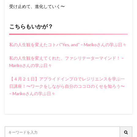
受け止めて、進化していく〜
こちらもいかが？
私の人生観を変えたコトバ”Yes, and” – Marikoさんの学ぶ日々
私の人生観を変えてくれた、ファシリテーターマインド！ –
Marikoさんの学ぶ日々
【４月２１日】アプライドインプロでレジリエンスを学ぶ一
日講座！〜ワークをしながら自分のココロのくせを知ろう〜
– Marikoさんの学ぶ日々