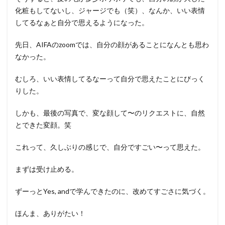
化粧もしてないし、ジャージでも（笑）、なんか、いい表情
してるなぁと自分で思えるようになった。
先日、AIFAのzoomでは、自分の顔があることになんとも思わ
なかった。
むしろ、いい表情してるなーって自分で思えたことにびっく
りした。
しかも、最後の写真で、変な顔して〜のリクエストに、自然
とできた変顔。笑
これって、久しぶりの感じで、自分ですごい〜って思えた。
まずは受け止める。
ずーっとYes, andで学んできたのに、改めてすごさに気づく。
ほんま、ありがたい！