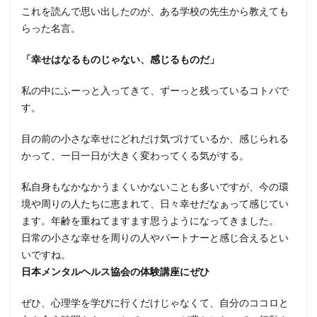
これを読んで思い出したのが、ある学校の先生から教えても
らった名言。
「幸せはなるものじゃない、感じるものだ」
私の中にふーっと入ってきて、ずーっと残っているコトバで
す。
目の前の小さな幸せにどれだけ気づけているか、感じられる
かって、一日一日が大きく変わってくる気がする。
私自身もなかなかうまくいかないことも多いですが、今の環
境や周りの人たちに恵まれて、日々幸せだなぁって感じてい
ます。年齢を重ねてますます思うようになってきました。
日常の小さな幸せを周りの人やパートナーと感じ合えるとい
いですね。
日本メンタルヘルス協会の体験講座にぜひ
ぜひ、心理学を学びに行くだけじゃなくて、自分のココロと