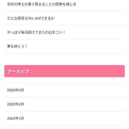
自分の考えが凝り固まることの恐怖を感じる
どんな状況もYes, andできるか
やっぱり毎日続けてきたのはすごい！
夢を持とう！
アーカイブ
2022年3月
2022年2月
2022年1月