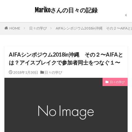
Marikoさんの日々の記録
日々の学び
AIFAシンポジウム2018in沖縄 その２〜A
HOME
AIFAシンポジウム2018in沖縄 その２〜AIFAと
は？アイスブレイクで参加者同士をつなぐ１〜
2018年1月30日
日々の学び
日々の学び