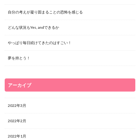
自分の考えが凝り固まることの恐怖を感じる
どんな状況もYes, andできるか
やっぱり毎日続けてきたのはすごい！
夢を持とう！
アーカイブ
2022年3月
2022年2月
2022年1月