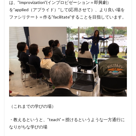
は、”Improvization”(インプロビゼーション＝即興劇）
を”applied（アプライド）”して(応用させて）、より良い場を
ファシリテート＝作る”facilitate”することを目指しています。
（これまでの学びの場）
・教えるというと、”teach”＝授けるというような一方通行に
なりがちな学びの場