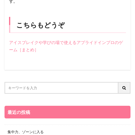
す。
こちらもどうぞ
アイスブレイクや学びの場で使えるアプライドインプロのゲ
ーム［まとめ］
最近の投稿
集中力、ゾーンに入る