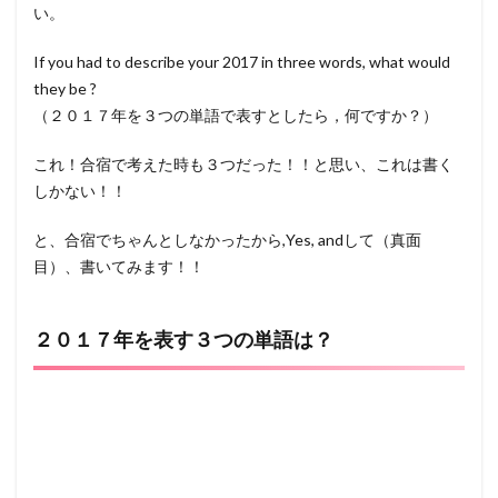
い。
If you had to describe your 2017 in three words, what would
they be ?
（２０１７年を３つの単語で表すとしたら，何ですか？）
これ！合宿で考えた時も３つだった！！と思い、これは書く
しかない！！
と、合宿でちゃんとしなかったから,Yes, andして（真面
目）、書いてみます！！
２０１７年を表す３つの単語は？