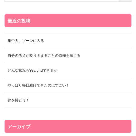
最近の投稿
集中力、ゾーンに入る
自分の考えが凝り固まることの恐怖を感じる
どんな状況もYes, andできるか
やっぱり毎日続けてきたのはすごい！
夢を持とう！
アーカイブ