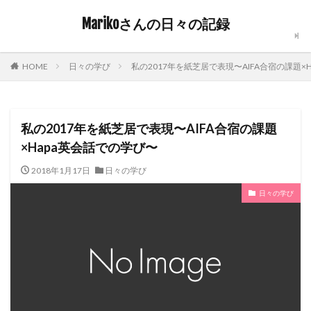
Marikoさんの日々の記録
日々の学び
私の2017年を紙芝居で表現〜AIFA合宿の課題×
HOME
私の2017年を紙芝居で表現〜AIFA合宿の課題
×Hapa英会話での学び〜
2018年1月17日
日々の学び
日々の学び