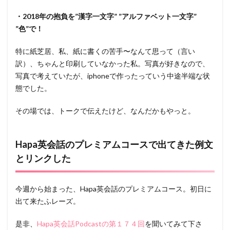
・2018年の抱負を”漢字一文字” ”アルファベット一文字”
”色”で！
特に紙芝居、私、紙に書くの苦手〜なんて思って（言い
訳）、ちゃんと印刷していなかった私。写真が好きなので、
写真で考えていたが、iphoneで作ったっていう中途半端な状
態でした。
その場では、トークで伝えたけど、なんだかもやっと。
Hapa英会話のプレミアムコースで出てきた例文
とリンクした
今週から始まった、Hapa英会話のプレミアムコース。初日に
出て来たふレーズ。
是非、
Hapa英会話Podcastの第１７４回
を聞いてみて下さ