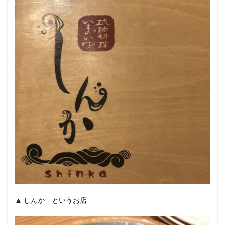
🔼 しんか というお店