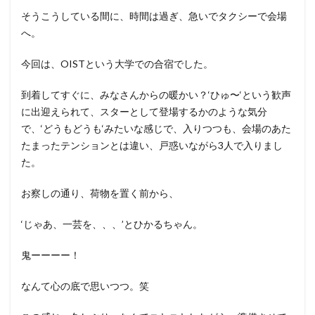
そうこうしている間に、時間は過ぎ、急いでタクシーで会場
へ。
今回は、OISTという大学での合宿でした。
到着してすぐに、みなさんからの暖かい？‘ひゅ〜‘という歓声
に出迎えられて、スターとして登場するかのような気分
で、‘どうもどうも‘みたいな感じで、入りつつも、会場のあた
たまったテンションとは違い、戸惑いながら3人で入りまし
た。
お察しの通り、荷物を置く前から、
‘じゃあ、一芸を、、、’とひかるちゃん。
鬼ーーーー！
なんて心の底で思いつつ。笑