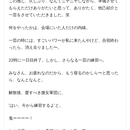
この感じ、久しぶり、なんてニヤニヤしながら、準備させて
もらえただけありがたいと思って、ありがたく、他己紹介と
一芸をさせていただきました。笑
何をやったかは、会場にいた人だけの内緒。
一芸の時には、すごいパワーが私に来たんやけど、合宿終わ
ったら、消え去りました〜。
22時に一日目終了。しかし、さらなる一芸の練習へ。
みなさん、お疲れなのだから、もう寝るのかしら〜と思った
ら、なんとなんと。
解散後、愛すべき微女軍団に、
‘はい、今から練習するよ’と。
鬼ーーーー！