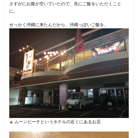
さすがにお腹が空いていたので、先にご飯をいただくこと
に。
せっかく沖縄に来たんだから、沖縄っぽいご飯を。
🔼 ムーンビーチというホテルの近くにあるお店