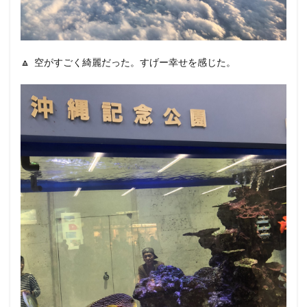
🔼 空がすごく綺麗だった。すげー幸せを感じた。