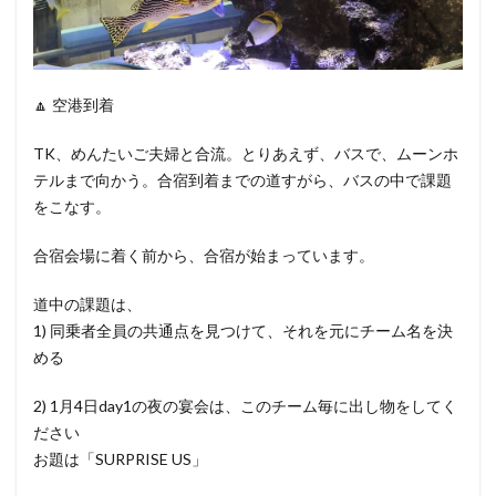
🔼 空港到着
TK、めんたいご夫婦と合流。とりあえず、バスで、ムーンホ
テルまで向かう。合宿到着までの道すがら、バスの中で課題
をこなす。
合宿会場に着く前から、合宿が始まっています。
道中の課題は、
1) 同乗者全員の共通点を見つけて、それを元にチーム名を決
める
2) 1月4日day1の夜の宴会は、このチーム毎に出し物をしてく
ださい
お題は「SURPRISE US」