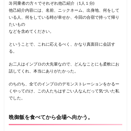
3) 同乗者の方々でそれぞれ他己紹介（1人１分)
他己紹介内容には、名前、ニックネーム、出身地、何をして
いる人、何をしている時が幸せか、今回の合宿で持って帰り
たいもの
などを含めてください。
ということで、これに応えるべく、かなり真面目に会話す
る。
お二人はインプロの大先輩なので、どんなことにも柔軟にお
話してくれ、本当にありがたかった。
のちのち、全てのインプロのデモンストレーションをかるー
くやってのけ、この人たちはすごい人なんだって気づいた私
でした。
晩御飯を食べてから会場へ向かう。