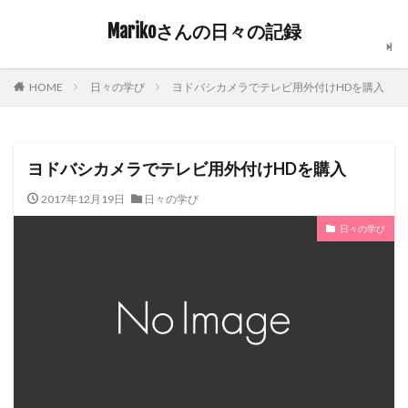
Marikoさんの日々の記録
日々の学び
ヨドバシカメラでテレビ用外付けHDを購入
HOME
ヨドバシカメラでテレビ用外付けHDを購入
2017年12月19日
日々の学び
日々の学び