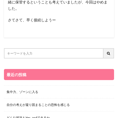
緒に保管するということも考えていましたが、今回はやめま
した。
さてさて、早く接続しようー
最近の投稿
集中力、ゾーンに入る
自分の考えが凝り固まることの恐怖を感じる
どんな状況もYes, andできるか