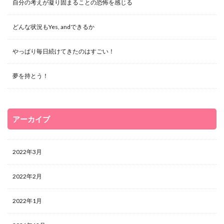
自分の考えが凝り固まることの恐怖を感じる
どんな状況もYes, andできるか
やっぱり毎日続けてきたのはすごい！
夢を持とう！
アーカイブ
2022年3月
2022年2月
2022年1月