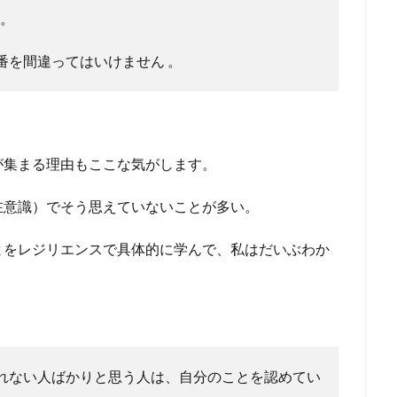
 。
番を間違ってはいけません 。
が集まる理由もここな気がします。
在意識）でそう思えていないことが多い。
とをレジリエンスで具体的に学んで、私はだいぶわか
れない人ばかりと思う人は、自分のことを認めてい