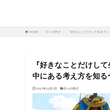
日々の学び
『好きなことだけして生きてい
HOME
『好きなことだけして
中にある考え方を知る
2017年12月7日
日々の学び