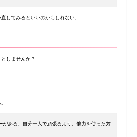
い直してみるといいのかもしれない。
うとしませんか？
。
。
る。
ーがある。自分一人で頑張るより、他力を使った方