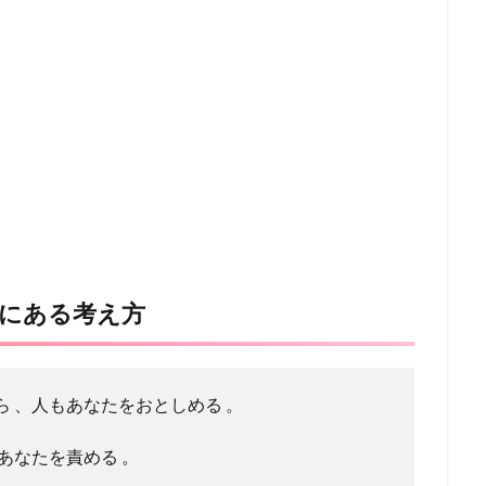
にある考え方
 、人もあなたをおとしめる 。
あなたを責める 。