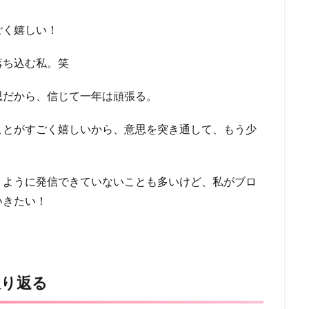
ごく嬉しい！
落ち込む私。笑
思だから、信じて一年は頑張る。
ことがすごく嬉しいから、意思を突き通して、もう少
うように発信できていないことも多いけど、私がブロ
いきたい！
振り返る