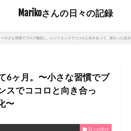
Marikoさんの日々の記録
。〜小さな習慣でブログ継続し、レジリエンスでココロと向き合って、変わった自分
て6ヶ月。〜小さな習慣でブ
ンスでココロと向き合っ
化〜
日々の学び