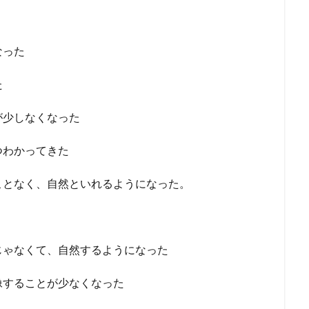
なった
た
が少しなくなった
つわかってきた
ことなく、自然といれるようになった。
じゃなくて、自然するようになった
像することが少なくなった