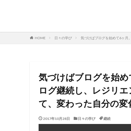
日々の学び
気づけばブログを始めて6ヶ月
HOME
気づけばブログを始め
ログ継続し、レジリエ
て、変わった自分の変
2017年10月28日
日々の学び
継続