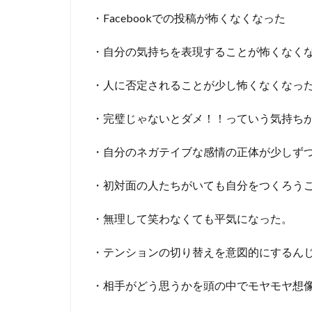
・Facebookでの投稿が怖くなくなった
・自分の気持ちを表現することが怖くなく
・人に否定されることが少し怖くなくなっ
・完璧じゃないとダメ！！っていう気持ち
・自分のネガテイブな感情の正体が少しず
・初対面の人たちがいても自分をつくろう
・無理して笑わなくても平気になった。
・テンションの切り替えを意図的にするん
・相手がどう思うかを頭の中でモヤモヤ想