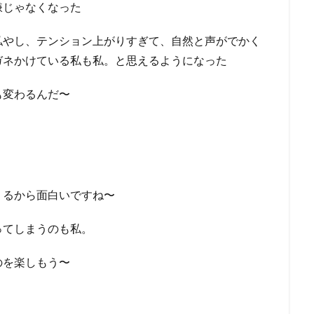
嫌じゃなくなった
私やし、テンション上がりすぎて、自然と声がでかく
ガネかけている私も私。と思えるようになった
も変わるんだ〜
くるから面白いですね〜
ってしまうのも私。
のを楽しもう〜