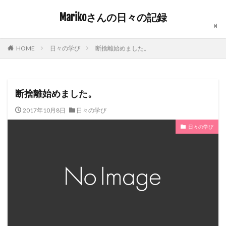
Marikoさんの日々の記録
日々の学び
断捨離始めました。
HOME
断捨離始めました。
2017年10月8日
日々の学び
日々の学び