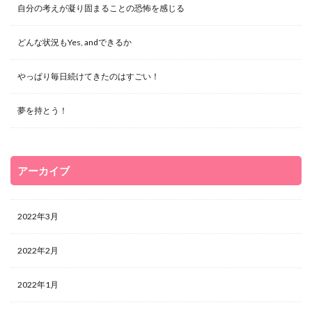
自分の考えが凝り固まることの恐怖を感じる
どんな状況もYes, andできるか
やっぱり毎日続けてきたのはすごい！
夢を持とう！
アーカイブ
2022年3月
2022年2月
2022年1月